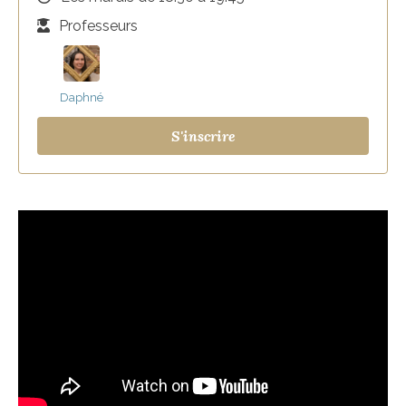
Professeurs
Daphné
S'inscrire