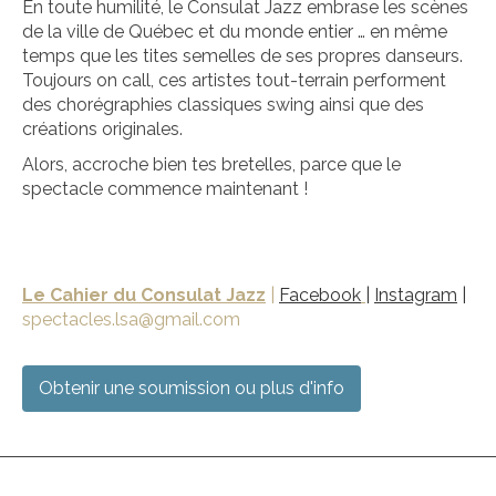
En toute humilité, le Consulat Jazz embrase les scènes
de la ville de Québec et du monde entier … en même
temps que les tites semelles de ses propres danseurs.
Toujours
on call
, ces artistes
tout-terrain
performent
des chorégraphies classiques swing ainsi que des
créations originales.
Alors, accroche bien tes bretelles, parce que le
spectacle commence maintenant !
Le Cahier du Consulat Jazz
|
Facebook
|
Instagram
|
spectacles.lsa@gmail.com
Obtenir une soumission ou plus d'info