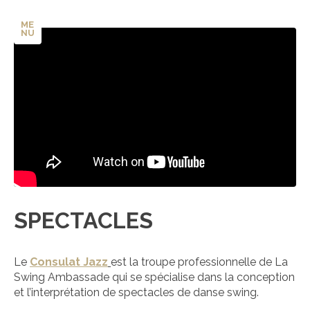
ME
NU
SPECTACLES
Le
Consulat Jazz
est la troupe professionnelle de La
Swing Ambassade qui se spécialise dans la conception
et l’interprétation de spectacles de danse swing.