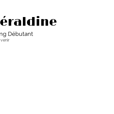
éraldine
ng Débutant
 venir