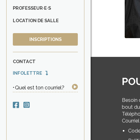
PROFESSEUR·E·S
LOCATION DE SALLE
INSCRIPTIONS
CONTACT
INFOLETTRE
PO
Quel est ton courriel?
Besoin 
bout du 
Télépho
Courriel
Code