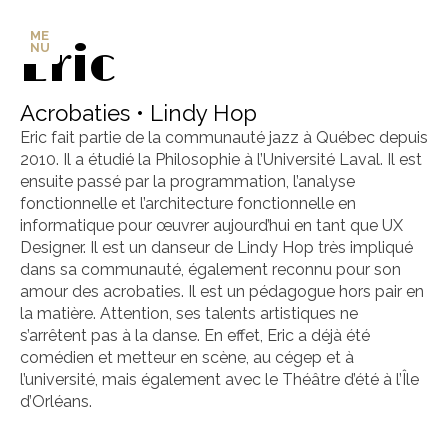
ME
Éric
NU
Acrobaties • Lindy Hop
Eric fait partie de la communauté jazz à Québec depuis
2010. Il a étudié la Philosophie à l’Université Laval. Il est
ensuite passé par la programmation, l’analyse
fonctionnelle et l’architecture fonctionnelle en
informatique pour œuvrer aujourd’hui en tant que UX
Designer. Il est un danseur de Lindy Hop très impliqué
dans sa communauté, également reconnu pour son
amour des acrobaties. Il est un pédagogue hors pair en
la matière. Attention, ses talents artistiques ne
s’arrêtent pas à la danse. En effet, Eric a déjà été
comédien et metteur en scène, au cégep et à
l’université, mais également avec le Théâtre d’été à l’Île
d’Orléans.