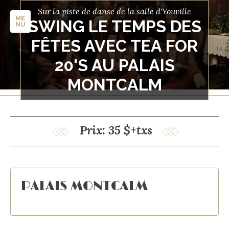
Sur la piste de danse de la salle d'Youville
ME
SWING LE TEMPS DES
NU
FÊTES AVEC TEA FOR
20'S AU PALAIS
MONTCALM
Prix: 35 $+txs
PALAIS MONTCALM