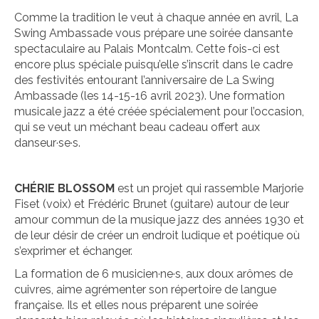
Comme la tradition le veut à chaque année en avril, La
Swing Ambassade vous prépare une soirée dansante
spectaculaire au Palais Montcalm. Cette fois-ci est
encore plus spéciale puisqu’elle s’inscrit dans le cadre
des festivités entourant l’anniversaire de La Swing
Ambassade (les 14-15-16 avril 2023). Une formation
musicale jazz a été créée spécialement pour l’occasion,
qui se veut un méchant beau cadeau offert aux
danseur·se·s.
CHÉRIE BLOSSOM
est un projet qui rassemble Marjorie
Fiset (voix) et Frédéric Brunet (guitare) autour de leur
amour commun de la musique jazz des années 1930 et
de leur désir de créer un endroit ludique et poétique où
s’exprimer et échanger.
La formation de 6 musicien·ne·s, aux doux arômes de
cuivres, aime agrémenter son répertoire de langue
française. Ils et elles nous préparent une soirée