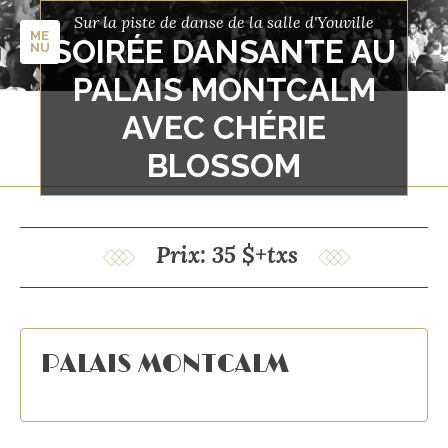
Sur la piste de danse de la salle d'Youville
ME
SOIRÉE DANSANTE AU
NU
PALAIS MONTCALM
AVEC CHÉRIE
BLOSSOM
Prix: 35 $+txs
PALAIS MONTCALM