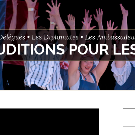
Délégués • Les Diplomates • Les Ambassadeu
UDITIONS POUR LE