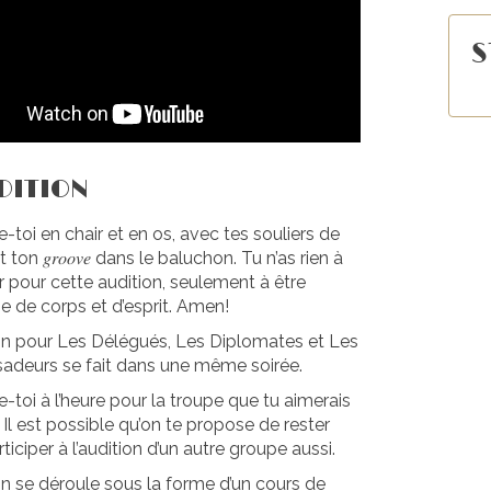
S
DITION
-toi en chair et en os, avec tes souliers de
ton 𝑔𝑟𝑜𝑜𝑣𝑒 dans le baluchon. Tu n’as rien à
r pour cette audition, seulement à être
e de corps et d’esprit. Amen!
ion pour Les Délégués, Les Diplomates et Les
deurs se fait dans une même soirée.
-toi à l’heure pour la troupe que tu aimerais
. Il est possible qu’on te propose de rester
ticiper à l’audition d’un autre groupe aussi.
on se déroule sous la forme d’un cours de