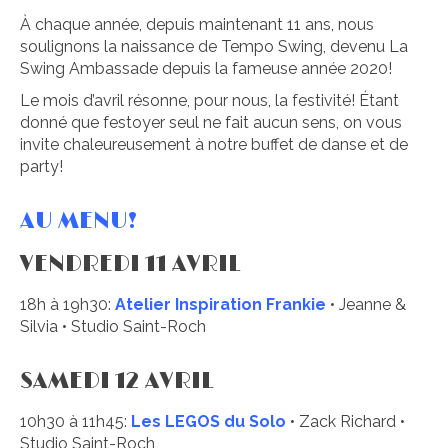
À chaque année, depuis maintenant 11 ans, nous
soulignons la naissance de Tempo Swing, devenu La
Swing Ambassade depuis la fameuse année 2020!
Le mois d’avril résonne, pour nous, la festivité! Étant
donné que festoyer seul ne fait aucun sens, on vous
invite chaleureusement à notre buffet de danse et de
party!
AU MENU!
VENDREDI 11 AVRIL
18h à 19h30:
Atelier Inspiration Frankie
• Jeanne &
Silvia • Studio Saint-Roch
SAMEDI 12 AVRIL
10h30 à 11h45:
Les LEGOS du Solo
• Zack Richard •
Studio Saint-Roch