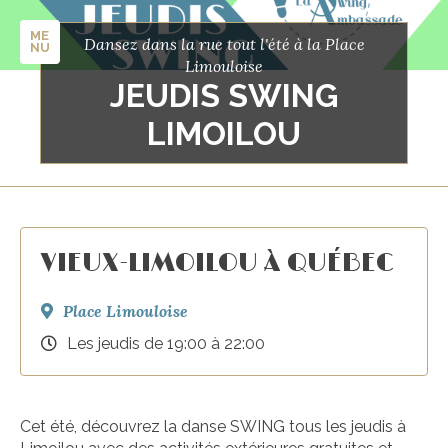
ME
Dansez dans la rue tout l'été à la Place
NU
Limouloise
JEUDIS SWING
LIMOILOU
VIEUX-LIMOILOU À QUÉBEC
Place Limouloise
Les jeudis de 19:00 à 22:00
Cet été, découvrez la danse SWING tous les jeudis à