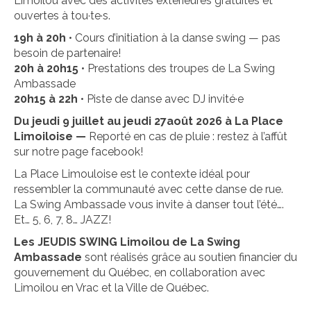
Limoilou avec des activités extérieures gratuites et
ouvertes à tou·te·s.
19h à 20h
• Cours d’initiation à la danse swing — pas
besoin de partenaire!
20h à 20h15
• Prestations des troupes de La Swing
Ambassade
20h15 à 22h
• Piste de danse avec DJ invité·e
Du jeudi 9 juillet au jeudi 27août 2026 à La Place
Limoiloise —
Reporté en cas de pluie : restez à l’affût
sur notre page facebook!
La Place Limouloise est le contexte idéal pour
ressembler la communauté avec cette danse de rue.
La Swing Ambassade vous invite à danser tout l’été….
Et… 5, 6, 7, 8… JAZZ!
Les JEUDIS SWING Limoilou de La Swing
Ambassade
sont réalisés grâce au soutien financier du
gouvernement du Québec, en collaboration avec
Limoilou en Vrac et la Ville de Québec.