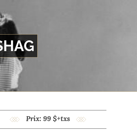
 SHAG
Prix: 99 $+txs