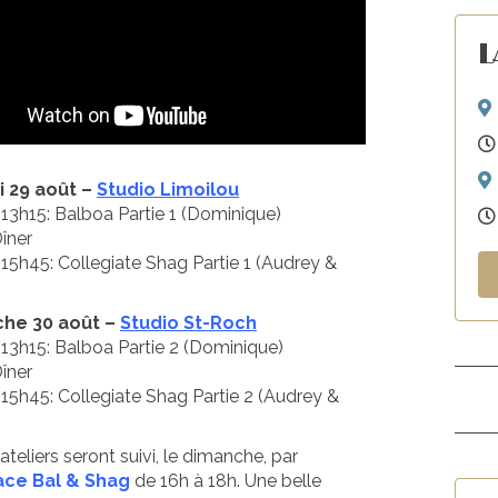
L
 29 août –
Studio Limoilou
 13h15: Balboa Partie 1 (Dominique)
îner
 15h45: Collegiate Shag Partie 1 (Audrey &
he 30 août –
Studio St-Roch
 13h15: Balboa Partie 2 (Dominique)
îner
 15h45: Collegiate Shag Partie 2 (Audrey &
ateliers seront suivi, le dimanche, par
ce Bal & Shag
de 16h à 18h. Une belle