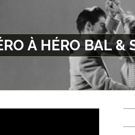
ÉRO À HÉRO BAL &