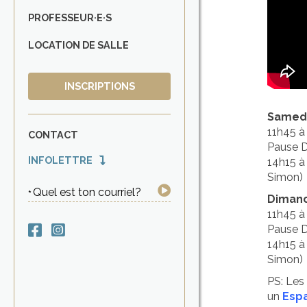
PROFESSEUR·E·S
LOCATION DE SALLE
INSCRIPTIONS
Samedi
11h45 à
CONTACT
Pause D
INFOLETTRE
14h15 à
Simon)
Quel est ton courriel?
Dimanc
11h45 à
Pause D
14h15 à
Simon)
PS: Les 
un
Espa