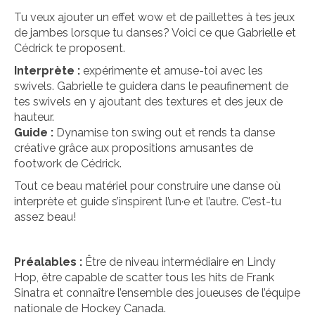
Tu veux ajouter un effet wow et de paillettes à tes jeux
de jambes lorsque tu danses? Voici ce que Gabrielle et
Cédrick te proposent.
Interprète :
expérimente et amuse-toi avec les
swivels
. Gabrielle te guidera dans le peaufinement de
tes
swivels
en y ajoutant des textures et des jeux de
hauteur.
Guide :
Dynamise ton swing out et rends ta danse
créative grâce aux propositions amusantes de
footwork
de Cédrick.
Tout ce beau matériel pour construire une danse où
interprète et guide s’inspirent l’un·e et l’autre. C’est-tu
assez beau!
Préalables :
Être de niveau intermédiaire en Lindy
Hop, être capable de
scatter
tous les hits de Frank
Sinatra et connaître l’ensemble des joueuses de l’équipe
nationale de Hockey Canada.