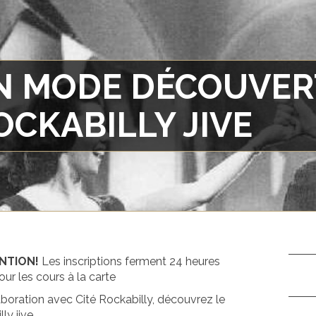
N MODE DÉCOUVERT
OCKABILLY JIVE
ENTION!
Les inscriptions ferment 24 heures
ur les cours à la carte
aboration avec Cité Rockabilly, découvrez le
ly jive.