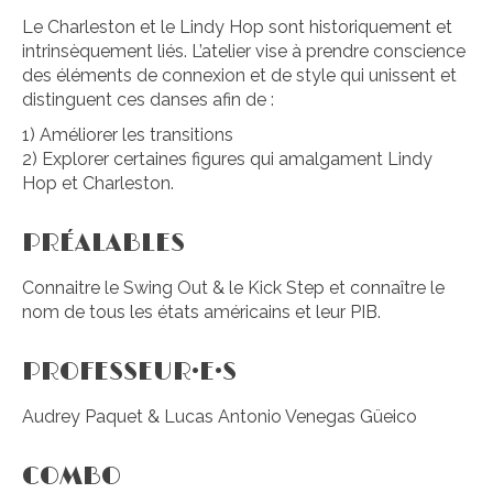
Le Charleston et le Lindy Hop sont historiquement et
intrinsèquement liés. L’atelier vise à prendre conscience
des éléments de connexion et de style qui unissent et
distinguent ces danses afin de :
1) Améliorer les transitions
2) Explorer certaines figures qui amalgament Lindy
Hop et Charleston.
PRÉALABLES
Connaitre le Swing Out & le Kick Step et connaître le
nom de tous les états américains et leur PIB.
PROFESSEUR·E·S
Audrey Paquet & Lucas Antonio Venegas Güeico
COMBO