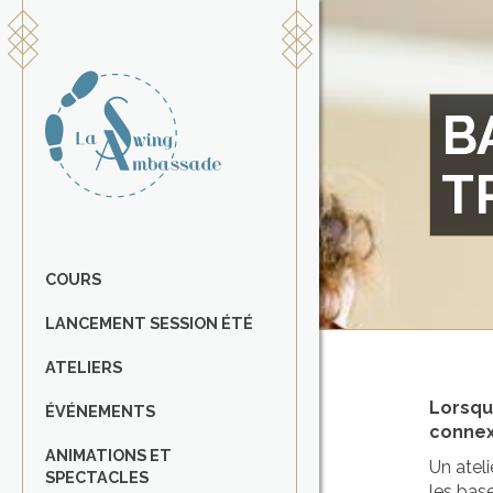
B
T
COURS
LANCEMENT SESSION ÉTÉ
ATELIERS
Lorsqu
ÉVÉNEMENTS
connex
ANIMATIONS ET
Un ateli
SPECTACLES
les base